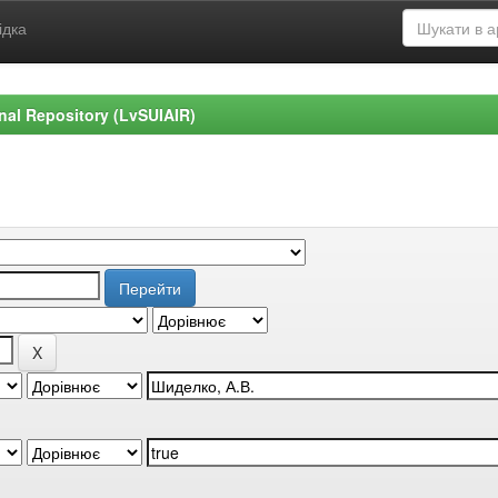
ідка
ional Repository (LvSUIAIR)