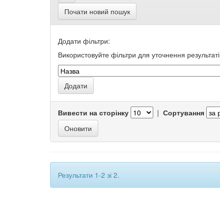
Почати новий пошук
Додати фільтри:
Використовуйте фільтри для уточнення результаті
Вивести на сторінку
|
Сортування
Результати 1-2 зі 2.