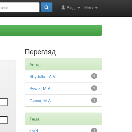
Вхід:
Мова
Перегляд
Автор
Shydelko, A.V.
1
Syvak, M.A.
1
Сивак, М.А.
1
Тема
child
1