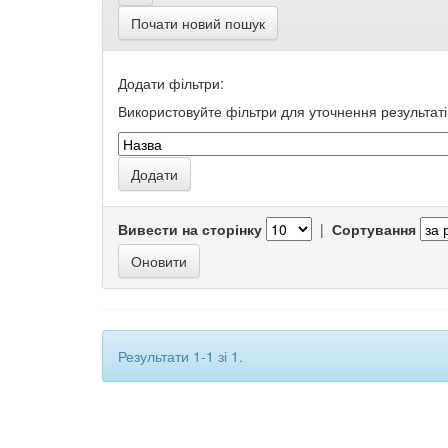
Почати новий пошук
Додати фільтри:
Використовуйте фільтри для уточнення результаті
Вивести на сторінку
|
Сортування
Результати 1-1 зі 1.