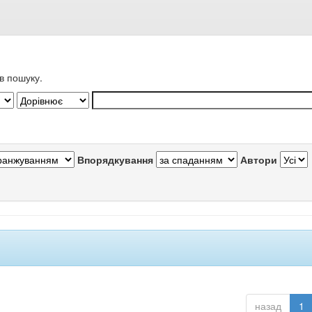
в пошуку.
Впорядкування
Автори
назад
1