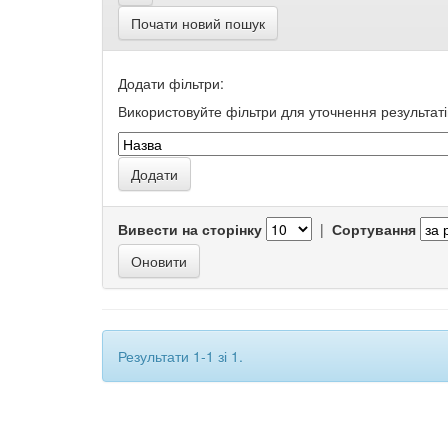
Почати новий пошук
Додати фільтри:
Використовуйте фільтри для уточнення результаті
Вивести на сторінку
|
Сортування
Результати 1-1 зі 1.