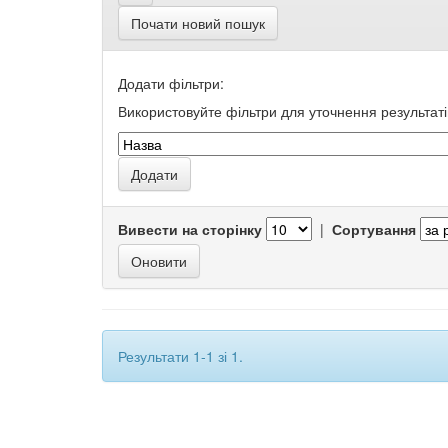
Почати новий пошук
Додати фільтри:
Використовуйте фільтри для уточнення результаті
Вивести на сторінку
|
Сортування
Результати 1-1 зі 1.