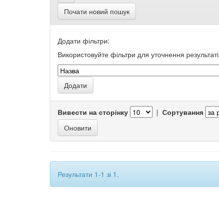
Почати новий пошук
Додати фільтри:
Використовуйте фільтри для уточнення результаті
Вивести на сторінку
|
Сортування
Результати 1-1 зі 1.