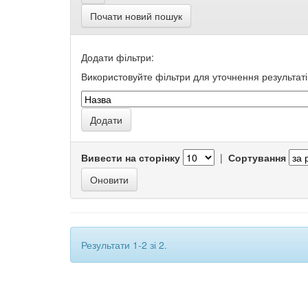
Почати новий пошук
Додати фільтри:
Використовуйте фільтри для уточнення результаті
Вивести на сторінку
|
Сортування
Результати 1-2 зі 2.