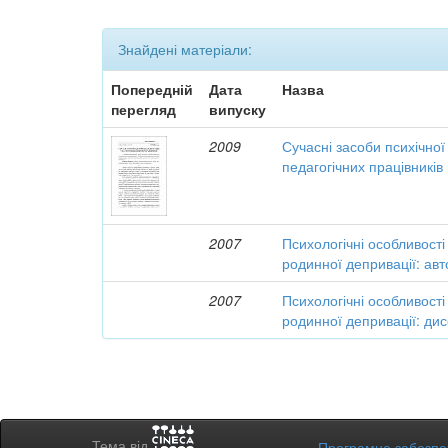
Знайдені матеріали:
Попередній
Дата
Назва
перегляд
випуску
2009
Сучасні засоби психічної
педагогічних працівників
2007
Психологічні особливості 
родинної депривації: ав
2007
Психологічні особливості 
родинної депривації: дис
Тема від
Програмне забезп