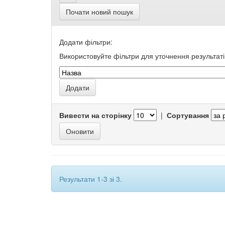
Почати новий пошук
Додати фільтри:
Використовуйте фільтри для уточнення результаті
Вивести на сторінку
|
Сортування
Результати 1-3 зі 3.