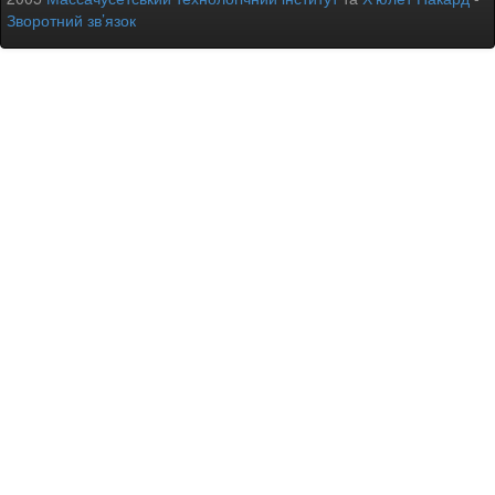
Зворотний зв’язок