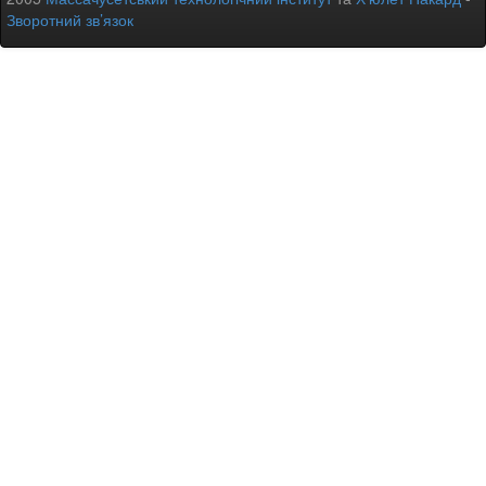
Зворотний зв’язок