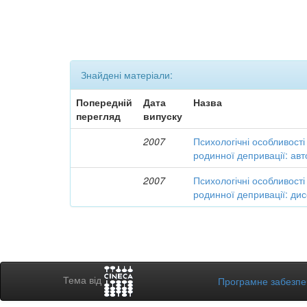
Знайдені матеріали:
Попередній
Дата
Назва
перегляд
випуску
2007
Психологічні особливості 
родинної депривації: ав
2007
Психологічні особливості 
родинної депривації: дис
Тема від
Програмне забезп