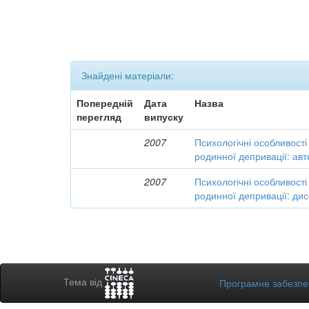
Знайдені матеріали:
Попередній
Дата
Назва
перегляд
випуску
2007
Психологічні особливості 
родинної депривації: ав
2007
Психологічні особливості 
родинної депривації: дис
Тема від
Програмне забезп