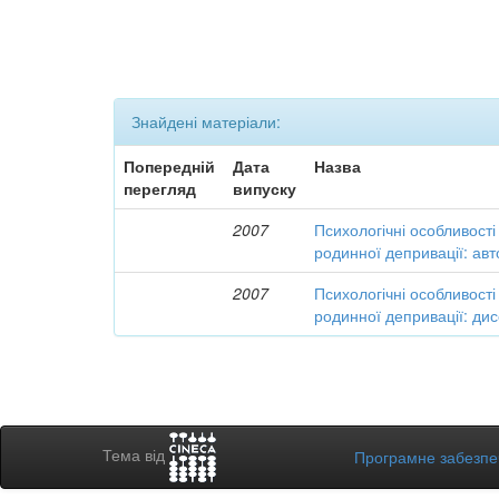
Знайдені матеріали:
Попередній
Дата
Назва
перегляд
випуску
2007
Психологічні особливості 
родинної депривації: ав
2007
Психологічні особливості 
родинної депривації: дис
Тема від
Програмне забезп