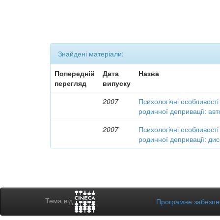
Знайдені матеріали:
Попередній
Дата
Назва
перегляд
випуску
2007
Психологічні особливості 
родинної депривації: ав
2007
Психологічні особливості 
родинної депривації: дис
Тема від
Програмне забезп