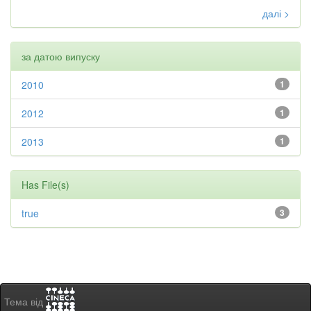
далі >
за датою випуску
2010
1
2012
1
2013
1
Has File(s)
true
3
Тема від