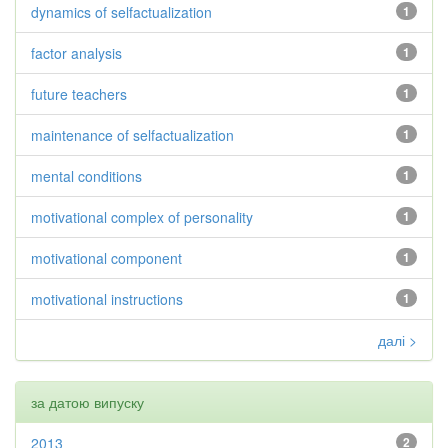
dynamics of selfactualization
1
factor analysis
1
future teachers
1
maintenance of selfactualization
1
mental conditions
1
motivational complex of personality
1
motivational component
1
motivational instructions
1
далі >
за датою випуску
2013
2