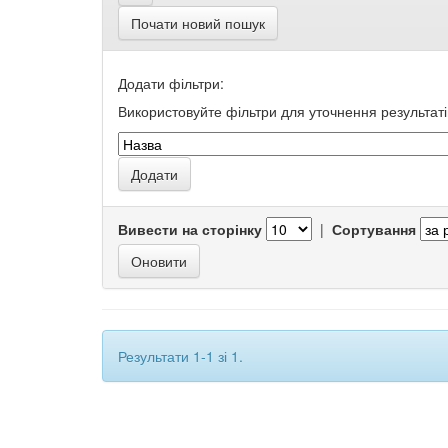
Почати новий пошук
Додати фільтри:
Використовуйте фільтри для уточнення результаті
Вивести на сторінку
|
Сортування
Результати 1-1 зі 1.