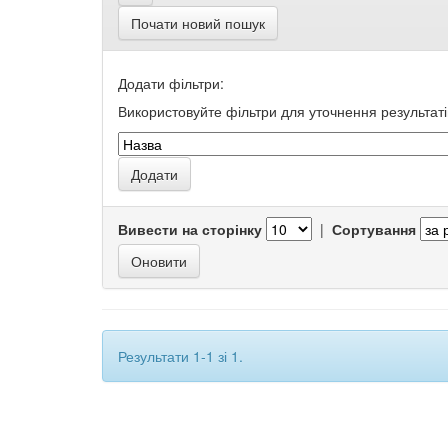
Почати новий пошук
Додати фільтри:
Використовуйте фільтри для уточнення результаті
Вивести на сторінку
|
Сортування
Результати 1-1 зі 1.