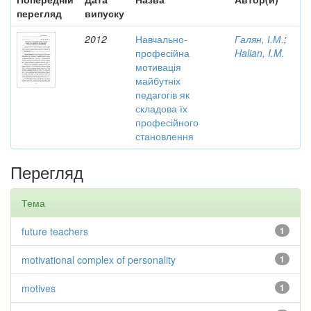
перегляд
випуску
2012
Навчально-
Галян, І.М.
;
професійна
Halian, I.M.
мотивація
майбутніх
педагогів як
складова їх
професійного
становлення
Перегляд
Тема
future teachers
1
motivational complex of personality
1
motives
1