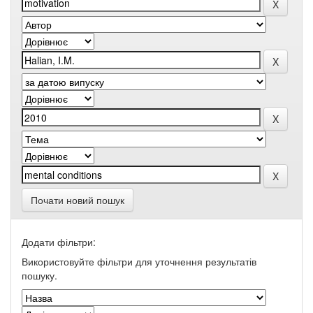
Почати новий пошук
Додати фільтри:
Використовуйте фільтри для уточнення результатів
пошуку.