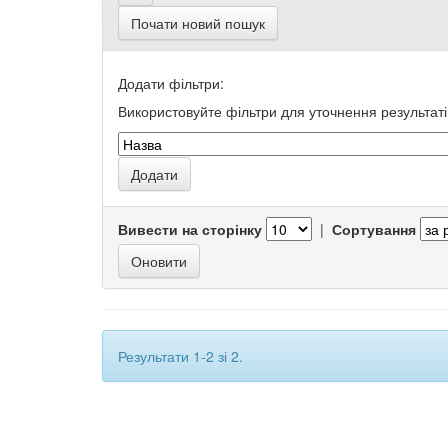
Почати новий пошук
Додати фільтри:
Використовуйте фільтри для уточнення результаті
Вивести на сторінку
|
Сортування
Результати 1-2 зі 2.