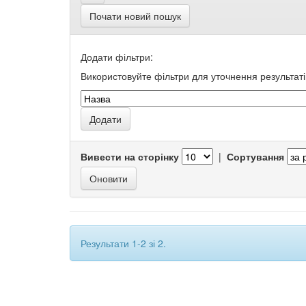
Почати новий пошук
Додати фільтри:
Використовуйте фільтри для уточнення результаті
Вивести на сторінку
|
Сортування
Результати 1-2 зі 2.