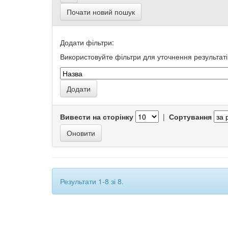
Почати новий пошук
Додати фільтри:
Використовуйте фільтри для уточнення результаті
Вивести на сторінку
|
Сортування
Результати 1-8 зі 8.