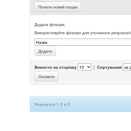
Почати новий пошук
Додати фільтри:
Використовуйте фільтри для уточнення результаті
Вивести на сторінку
|
Сортування
Результати 1-3 зі 3.