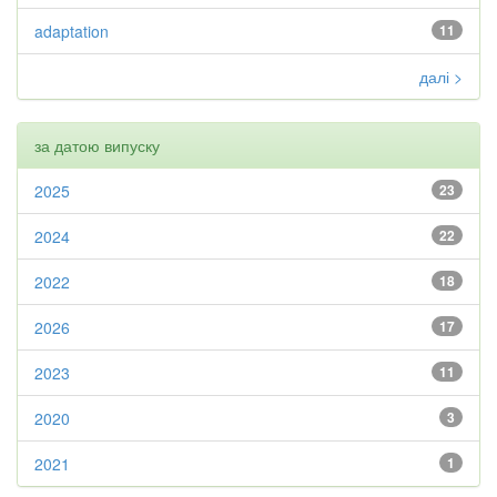
adaptation
11
далі >
за датою випуску
2025
23
2024
22
2022
18
2026
17
2023
11
2020
3
2021
1