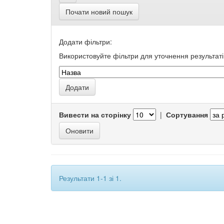
Почати новий пошук
Додати фільтри:
Використовуйте фільтри для уточнення результаті
Вивести на сторінку
|
Сортування
Результати 1-1 зі 1.