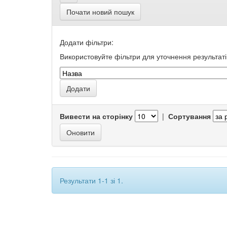
Почати новий пошук
Додати фільтри:
Використовуйте фільтри для уточнення результаті
Вивести на сторінку
|
Сортування
Результати 1-1 зі 1.