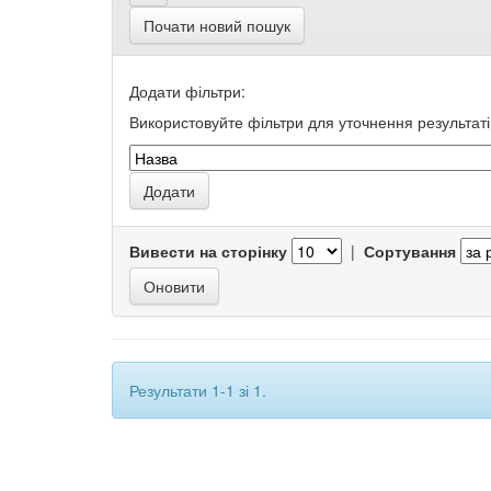
Почати новий пошук
Додати фільтри:
Використовуйте фільтри для уточнення результаті
Вивести на сторінку
|
Сортування
Результати 1-1 зі 1.