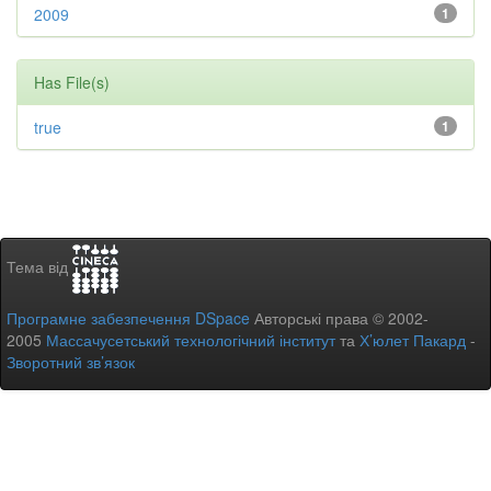
2009
1
Has File(s)
true
1
Тема від
Програмне забезпечення DSpace
Авторські права © 2002-
2005
Массачусетський технологічний інститут
та
Х’юлет Пакард
-
Зворотний зв’язок