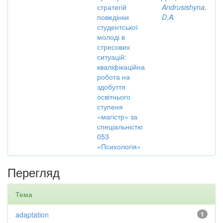
стратегій
Andrusishyna,
поведінки
D.A.
студентської
молоді в
стресових
ситуацій:
кваліфікаційна
робота на
здобуття
освітнього
ступеня
«магістр» за
спеціальністю
053
«Психологія»
Перегляд
Тема
adaptation
1