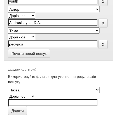
Почати новий пошук
Додати фільтри:
Використовуйте фільтри для уточнення результатів
пошуку.