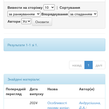
Вивести на сторінку
|
Сортування
Впорядкування
Автори
Результати 1-1 зі 1.
назад
1
далі
Знайдені матеріали:
Попередній
Дата
Назва
Автор(и)
перегляд
випуску
2024
Особливості
Андрусішина,
прояву копінг-
Д.А.
;