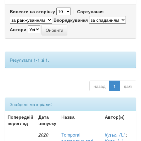
Вивести на сторінку
|
Сортування
Впорядкування
Автори
Результати 1-1 зі 1.
назад
1
далі
Знайдені матеріали:
Попередній
Дата
Назва
Автор(и)
перегляд
випуску
2020
Temporal
Кузьо, Л.І.
;