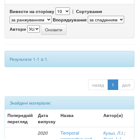
Вивести на сторінку
|
Сортування
Впорядкування
Автори
Результати 1-1 зі 1.
назад
1
далі
Знайдені матеріали:
Попередній
Дата
Назва
Автор(и)
перегляд
випуску
2020
Temporal
Кузьо, Л.І.
;