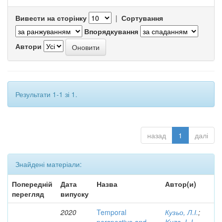
Вивести на сторінку
|
Сортування
Впорядкування
Автори
Результати 1-1 зі 1.
назад
1
далі
Знайдені матеріали:
Попередній
Дата
Назва
Автор(и)
перегляд
випуску
2020
Temporal
Кузьо, Л.І.
;