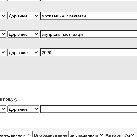
в пошуку.
Впорядкування
Автори