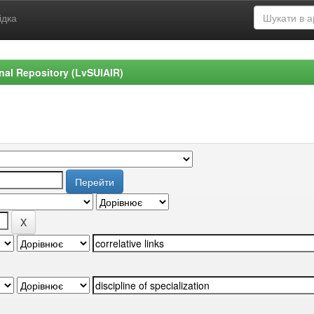
ідка
ional Repository (LvSUIAIR)