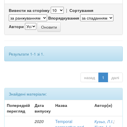
Вивести на сторінку
|
Сортування
Впорядкування
Автори
Результати 1-1 зі 1.
назад
1
далі
Знайдені матеріали:
Попередній
Дата
Назва
Автор(и)
перегляд
випуску
2020
Temporal
Кузьо, Л.І.
;