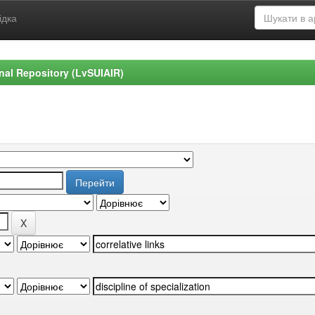
ідка
ional Repository (LvSUIAIR)