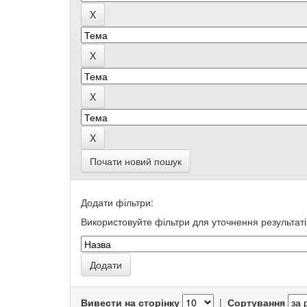
Почати новий пошук
Додати фільтри:
Використовуйте фільтри для уточнення результаті
Вивести на сторінку
|
Сортування