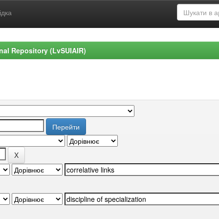
ідка
ional Repository (LvSUIAIR)