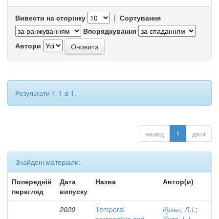
Вивести на сторінку
|
Сортування
Впорядкування
Автори
Результати 1-1 зі 1.
назад
1
далі
Знайдені матеріали:
Попередній
Дата
Назва
Автор(и)
перегляд
випуску
2020
Temporal
Кузьо, Л.І.
;