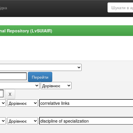
ідка
ional Repository (LvSUIAIR)