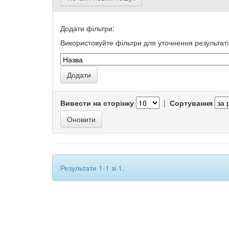
Додати фільтри:
Використовуйте фільтри для уточнення результаті
Вивести на сторінку
|
Сортування
Результати 1-1 зі 1.