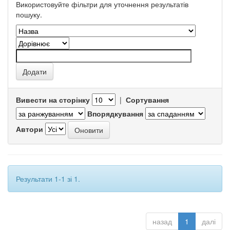
Використовуйте фільтри для уточнення результатів
пошуку.
Вивести на сторінку
|
Сортування
Впорядкування
Автори
Результати 1-1 зі 1.
назад
1
далі