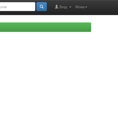
Вхід:
Мова