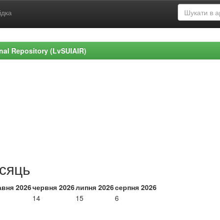
ідка
ional Repository (LvSUIAIR)
ісяць
авня 2026
червня 2026
липня 2026
серпня 2026
14
15
6