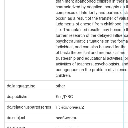
than men; abandoned children in their a
characterized by negative thoughts on 
complexes of inferiority and paranoid st
occur, as a result of the transfer of valu
judgments of oneself from childhood into
life. The obtained results may become t
further research of the delayed influenc
psychotraumatic situations on the format
individual, and can also be used for th
of basic theoretical and methodical met
trusteeship and educational activities, p
activities of teachers, psychologists, and
pedagogues on the problem of violence
children.
dc.language.iso
other
dc.publisher
ЛьвДУВС
dc.relation.ispartofseries
Психологічна;2
dc.subject
особистість