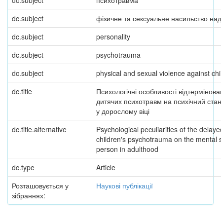
dc.subject
психотравма
dc.subject
фізичне та сексуальне насильство над
dc.subject
personality
dc.subject
psychotrauma
dc.subject
physical and sexual violence against chi
dc.title
Психологічні особливості відтермінов
дитячих психотравм на психічний стан
у дорослому віці
dc.title.alternative
Psychological peculiarities of the delaye
childrenʼs psychotrauma on the mental s
person in adulthood
dc.type
Article
Розташовується у
Наукові публікації
зібраннях: