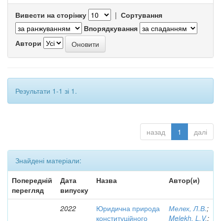
Вивести на сторінку
|
Сортування
Впорядкування
Автори
Результати 1-1 зі 1.
назад
1
далі
Знайдені матеріали:
Попередній
Дата
Назва
Автор(и)
перегляд
випуску
2022
Юридична природа
Мелех, Л.В.
;
конституційного
Melekh, L.V.
;