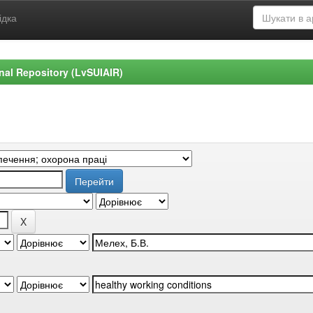
ідка
ional Repository (LvSUIAIR)