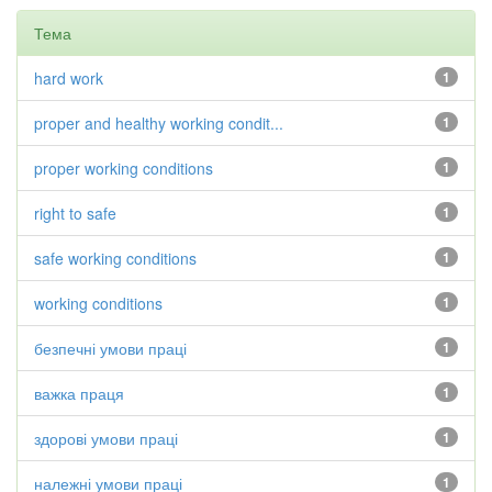
Тема
hard work
1
proper and healthy working condit...
1
proper working conditions
1
right to safe
1
safe working conditions
1
working conditions
1
безпечні умови праці
1
важка праця
1
здорові умови праці
1
належні умови праці
1