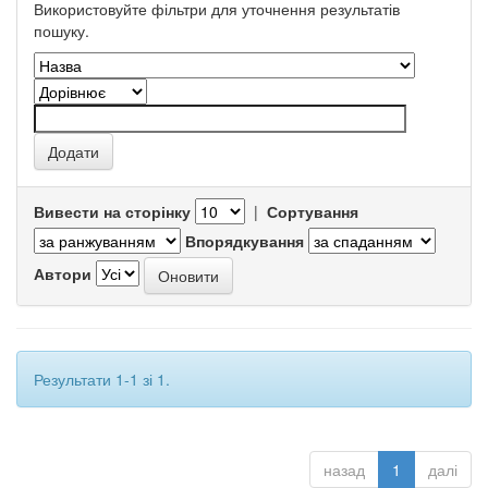
Використовуйте фільтри для уточнення результатів
пошуку.
Вивести на сторінку
|
Сортування
Впорядкування
Автори
Результати 1-1 зі 1.
назад
1
далі