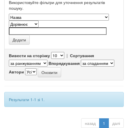
Використовуйте фільтри для уточнення результатів
пошуку.
Вивести на сторінку
|
Сортування
Впорядкування
Автори
Результати 1-1 зі 1.
назад
1
далі