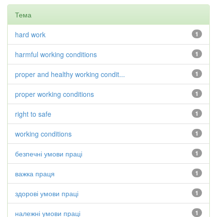
Тема
hard work
1
harmful working conditions
1
proper and healthy working condit...
1
proper working conditions
1
right to safe
1
working conditions
1
безпечні умови праці
1
важка праця
1
здорові умови праці
1
належні умови праці
1