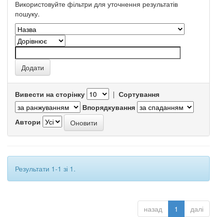
Використовуйте фільтри для уточнення результатів
пошуку.
Вивести на сторінку
|
Сортування
Впорядкування
Автори
Результати 1-1 зі 1.
назад
1
далі