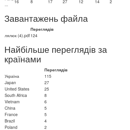
16
8
17
27
12
14
2
...
Завантажень файла
Переглядів
лялюк (4).pdf
124
Найбільше переглядів за
країнами
Переглядів
Україна
115
Japan
27
United States
25
South Africa
8
Vietnam
6
China
5
France
5
Brazil
4
Poland
2