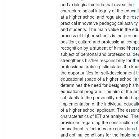
and axiological criteria that reveal the
characterological integrity of the educat
at a higher school and regulate the res
practical innovative pedagogical activity
and students. The main value in the edu
process of higher schools is the personal
position, culture and professional comp
recognition by a student of himself/herse
subject of personal and professional d
strengthens his/her responsibility for the
professional training, stimulates the kno
the opportunities for self-development th
educational space of a higher school; and
determines the need for designing his/
educational program. The aim of the arti
substantiate the personality-oriented ap
implementation of the individual educati
of a higher school applicant. The essent
characteristics of IET are analyzed. Th
provisions regarding the construction of 
educational trajectories are considered. 
and optimal conditions for the implemen